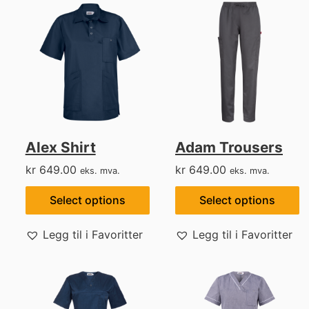
Alex Shirt
Adam Trousers
kr
649.00
kr
649.00
eks. mva.
eks. mva.
Select options
Select options
Legg til i Favoritter
Legg til i Favoritter