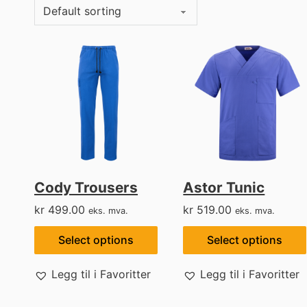
Cody Trousers
Astor Tunic
kr
499.00
kr
519.00
eks. mva.
eks. mva.
Select options
Select options
Legg til i Favoritter
Legg til i Favoritter