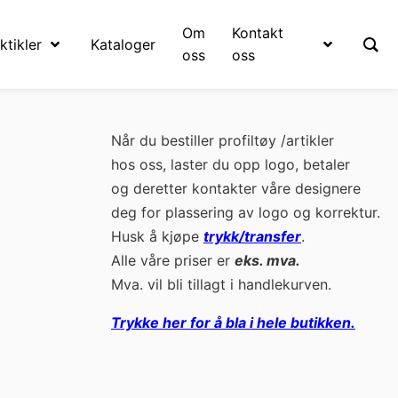
Om
Kontakt
ktikler
Kataloger
oss
oss
Når du bestiller profiltøy /artikler
hos oss, laster du opp logo, betaler
og deretter kontakter våre designere
deg for plassering av logo og korrektur.
Husk å kjøpe
trykk/transfer
.
Alle våre priser er
eks. mva.
Mva. vil bli tillagt i handlekurven.
Trykke her for å bla i hele butikken.