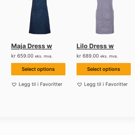
Maja Dress w
Lilo Dress w
kr
659.00
kr
689.00
eks. mva.
eks. mva.
Select options
Select options
Legg til i Favoritter
Legg til i Favoritter