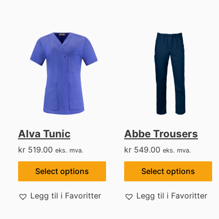
Alva Tunic
Abbe Trousers
kr
519.00
kr
549.00
eks. mva.
eks. mva.
Select options
Select options
Legg til i Favoritter
Legg til i Favoritter