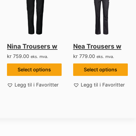
Nina Trousers w
Nea Trousers w
kr
759.00
kr
779.00
eks. mva.
eks. mva.
Select options
Select options
Legg til i Favoritter
Legg til i Favoritter