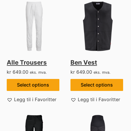
Alle Trousers
Ben Vest
kr
649.00
kr
649.00
eks. mva.
eks. mva.
Select options
Select options
Legg til i Favoritter
Legg til i Favoritter