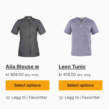
Aila Blouse w
Leon Tunic
kr
609.00
kr
619.00
eks. mva.
eks. mva.
Select options
Select options
Legg til i Favoritter
Legg til i Favoritter