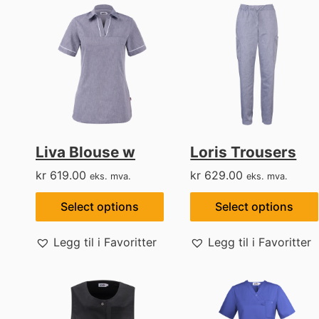
Liva Blouse w
Loris Trousers
kr
619.00
kr
629.00
eks. mva.
eks. mva.
Select options
Select options
Legg til i Favoritter
Legg til i Favoritter