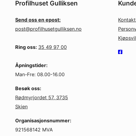
Profilhuset Gulliksen
Kunde
Send oss en epost:
Kontakt
post@profilhusetgulliksen.no
Personv
Kjøpsvi
Ring oss:
35 49 97 00
Åpningstider:
Man-Fre: 08.00-16.00
Besøk oss:
Rødmyrjordet 57, 3735
Skien
Organisasjonsnummer:
921568142 MVA