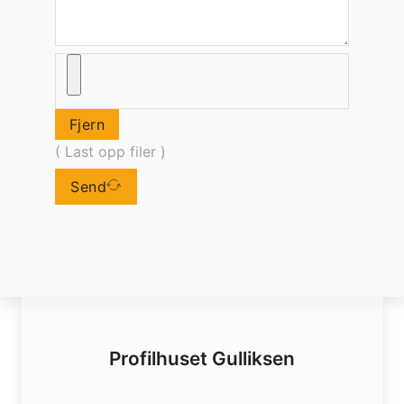
Fjern
( Last opp filer )
Send
Profilhuset Gulliksen