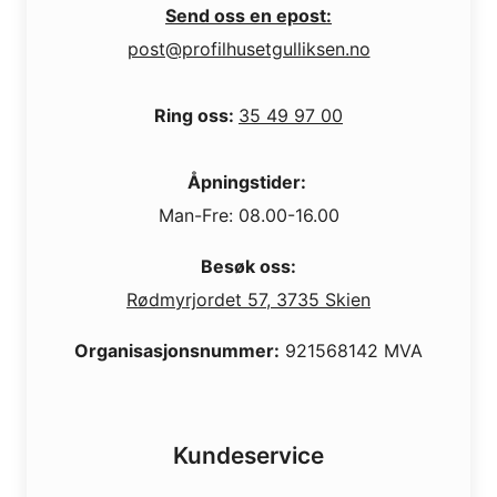
Send oss en epost:
post@profilhusetgulliksen.no
Ring oss:
35 49 97 00
Åpningstider:
Man-Fre: 08.00-16.00
Besøk oss:
Rødmyrjordet 57, 3735 Skien
Organisasjonsnummer:
921568142 MVA
Kundeservice