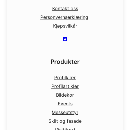
Kontakt oss
Personvernserklæring
Kjøpsvilkår
Produkter
Profilklær
Profilartikler
Bildekor
Events
Messeutstyr
Skilt og fasade
Visittkort