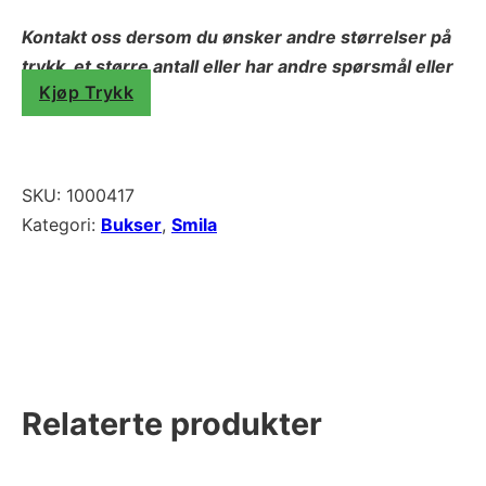
Kontakt oss dersom du ønsker andre størrelser på
trykk, et større antall eller har andre spørsmål eller
Kjøp Trykk
behov.
SKU:
1000417
Kategori:
Bukser
,
Smila
Relaterte produkter