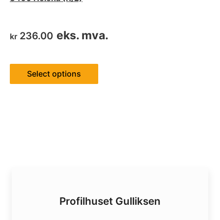
eks. mva.
236.00
kr
Select options
Profilhuset Gulliksen