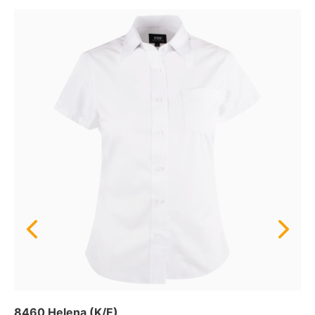
8460 Helena (K/E)