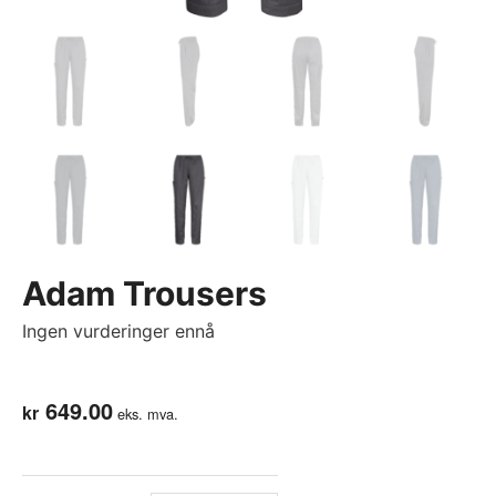
Adam Trousers
Ingen vurderinger ennå
649.00
kr
eks. mva.