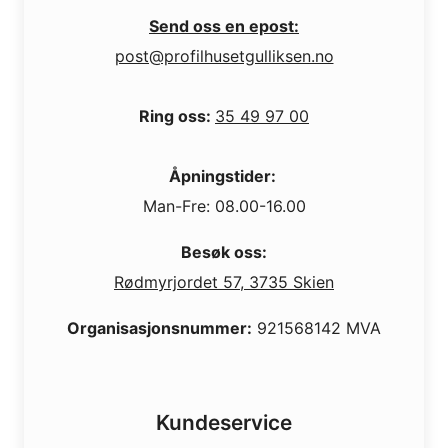
Send oss en epost:
post@profilhusetgulliksen.no
Ring oss:
35 49 97 00
Åpningstider:
Man-Fre: 08.00-16.00
Besøk oss:
Rødmyrjordet 57, 3735 Skien
Organisasjonsnummer:
921568142 MVA
Kundeservice