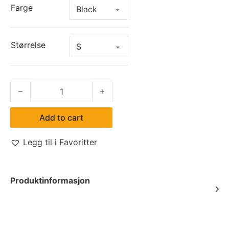
Farge
Størrelse
Adam Trousers quantity
Add to cart
Legg til i Favoritter
Produktinformasjon