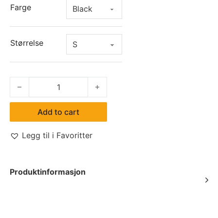
Farge
Størrelse
Aila Blouse w quantity
Add to cart
Legg til i Favoritter
Produktinformasjon