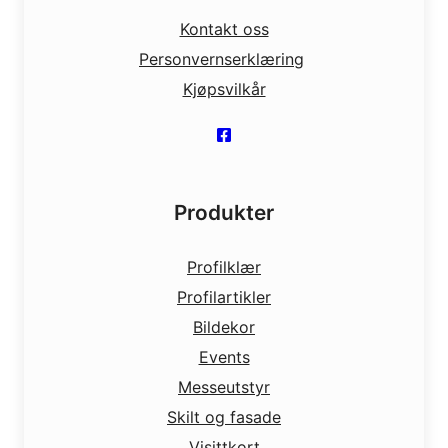
Kontakt oss
Personvernserklæring
Kjøpsvilkår
Produkter
Profilklær
Profilartikler
Bildekor
Events
Messeutstyr
Skilt og fasade
Visittkort