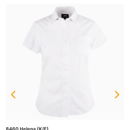
8460 Helena (K/E)