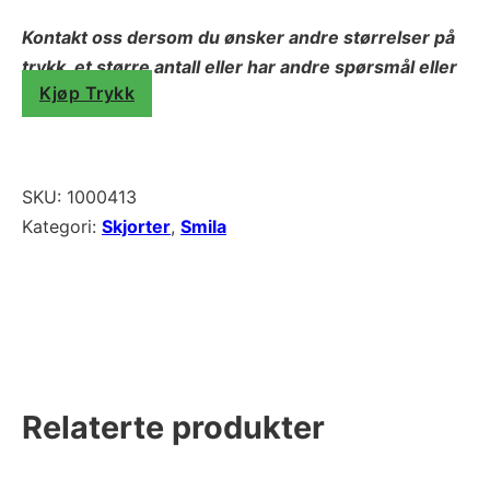
Kontakt oss dersom du ønsker andre størrelser på
trykk, et større antall eller har andre spørsmål eller
Kjøp Trykk
behov.
SKU:
1000413
Kategori:
Skjorter
,
Smila
Relaterte produkter