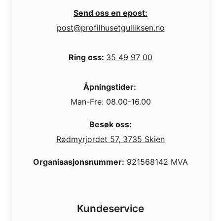
Send oss en epost:
post@profilhusetgulliksen.no
Ring oss:
35 49 97 00
Åpningstider:
Man-Fre: 08.00-16.00
Besøk oss:
Rødmyrjordet 57, 3735 Skien
Organisasjonsnummer:
921568142 MVA
Kundeservice