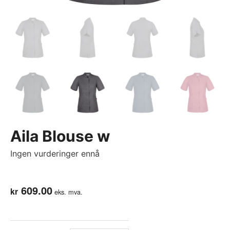
Aila Blouse w
Ingen vurderinger ennå
609.00
kr
eks. mva.