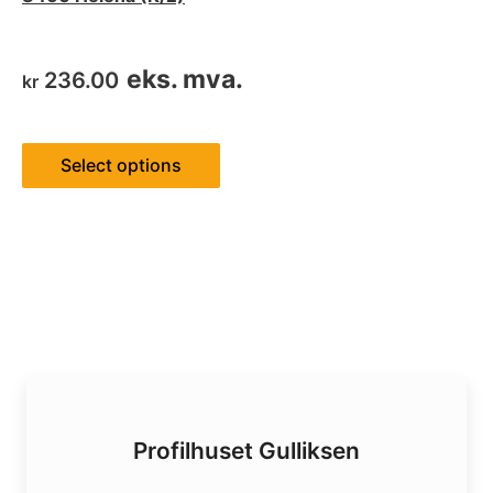
eks. mva.
236.00
kr
Select options
Profilhuset Gulliksen