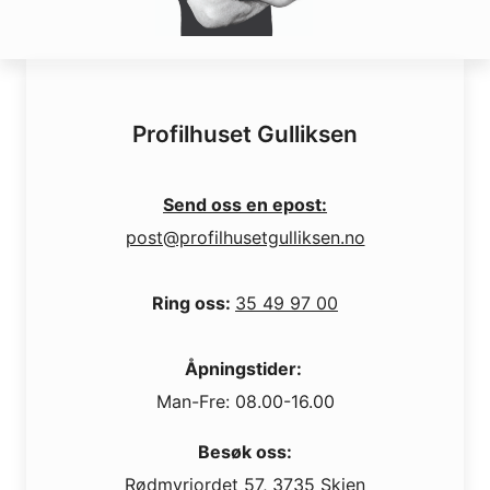
Profilhuset Gulliksen
Send oss en epost:
post@profilhusetgulliksen.no
Ring oss:
35 49 97 00
Åpningstider:
Man-Fre: 08.00-16.00
Besøk oss:
Rødmyrjordet 57, 3735 Skien