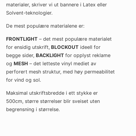
materialer, skriver vi ut bannere i Latex eller
Solvent-teknologier.
De mest populære materialene er:
FRONTLIGHT
– det mest populære materialet
for ensidig utskrift,
BLOCKOUT
ideell for
begge sider,
BACKLIGHT
for opplyst reklame
og
MESH
– det letteste vinyl mediet av
perforert mesh struktur, med høy permeabilitet
for vind og sol.
Maksimal utskriftsbredde i ett stykke er
500cm, større størrelser blir sveiset uten
begrensning i størrelse.