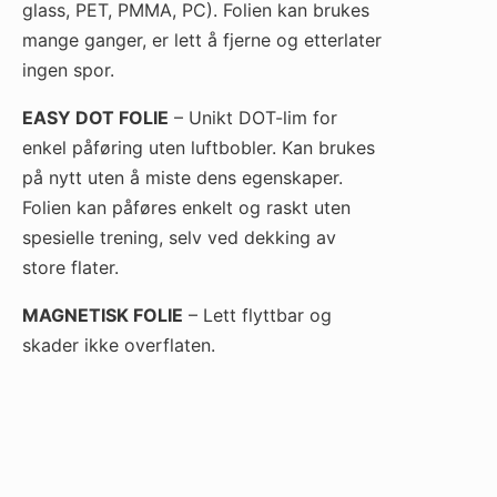
glass, PET, PMMA, PC). Folien kan brukes
mange ganger, er lett å fjerne og etterlater
ingen spor.
EASY DOT FOLIE
– Unikt DOT-lim for
enkel påføring uten luftbobler. Kan brukes
på nytt uten å miste dens egenskaper.
Folien kan påføres enkelt og raskt uten
spesielle trening, selv ved dekking av
store flater.
MAGNETISK FOLIE
– Lett flyttbar og
skader ikke overflaten.