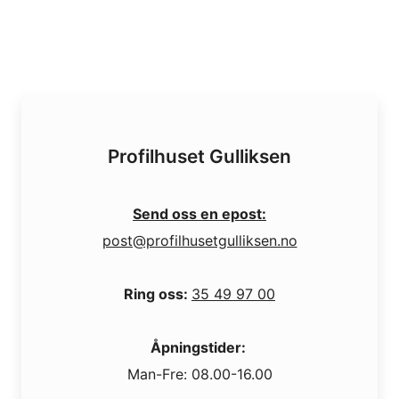
Profilhuset Gulliksen
Send oss en epost:
post@profilhusetgulliksen.no
Ring oss:
35 49 97 00
Åpningstider:
Man-Fre: 08.00-16.00