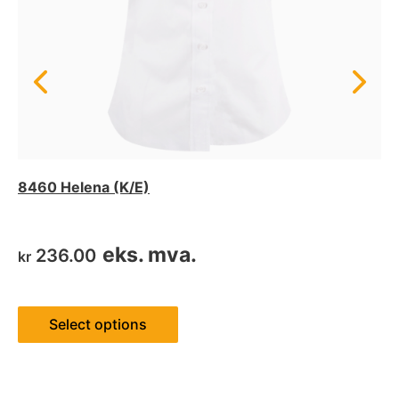
8460 Helena (K/E)
eks. mva.
236.00
kr
Select options