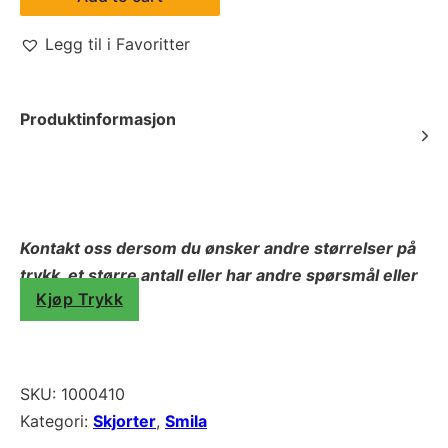
Legg til i Favoritter
Produktinformasjon
Kontakt oss dersom du ønsker andre størrelser på
trykk, et større antall eller har andre spørsmål eller
Kjøp Trykk
behov.
SKU:
1000410
Kategori:
Skjorter
,
Smila