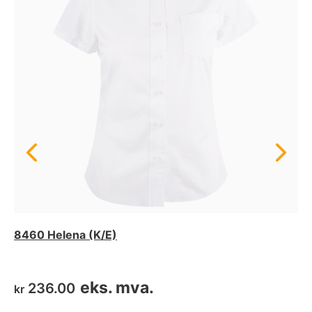
8460 Helena (K/E)
eks. mva.
236.00
kr