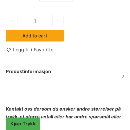
Tova Headscarves quantity
Add to cart
Legg til i Favoritter
Produktinformasjon
Kontakt oss dersom du ønsker andre størrelser på
trykk, et større antall eller har andre spørsmål eller
Kjøp Trykk
behov.