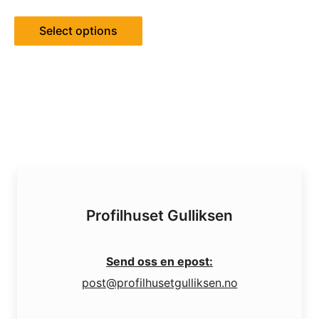
Select options
Profilhuset Gulliksen
Send oss en epost:
post@profilhusetgulliksen.no