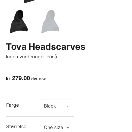
Tova Headscarves
Ingen vurderinger ennå
279.00
kr
eks. mva.
Farge
Størrelse