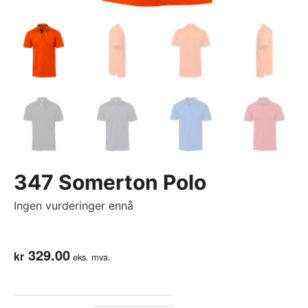
347 Somerton Polo
Ingen vurderinger ennå
329.00
kr
eks. mva.