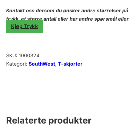
Kontakt oss dersom du ønsker andre størrelser på
trykk, et større antall eller har andre spørsmål eller
Kjøp Trykk
behov.
SKU:
1000324
Kategori:
SouthWest
,
T-skjorter
Relaterte produkter