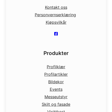
Kontakt oss
Personvernserklæring
Kjøpsvilkår
Produkter
Profilklær
Profilartikler
Bildekor
Events
Messeutstyr
Skilt og fasade
Visittkort