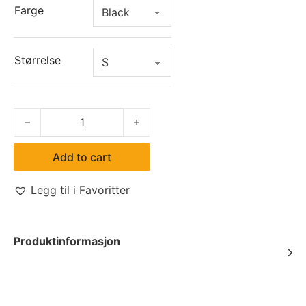
Farge
Størrelse
347 Somerton Polo quantity
Add to cart
Legg til i Favoritter
Produktinformasjon