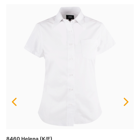
8460 Helena (K/E)