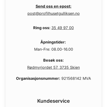
Send oss en epost:
post@profilhusetgulliksen.no
Ring oss:
35 49 97 00
Åpningstider:
Man-Fre: 08.00-16.00
Besøk oss:
Rødmyrjordet 57, 3735 Skien
Organisasjonsnummer:
921568142 MVA
Kundeservice