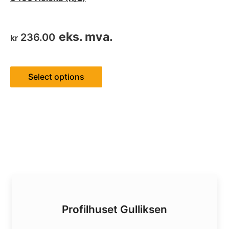
eks. mva.
236.00
kr
Select options
Profilhuset Gulliksen