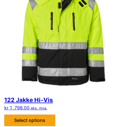
122 Jakke Hi-Vis
kr
1 .798.00
eks. mva.
Select options