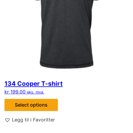
134 Cooper T-shirt
kr
199.00
eks. mva.
Select options
Legg til i Favoritter