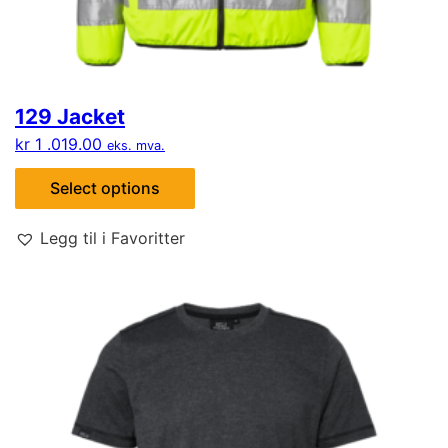
129 Jacket
kr
1 .019.00
eks. mva.
Select options
Legg til i Favoritter