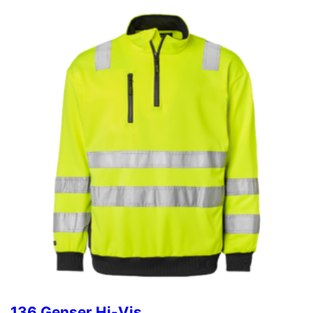
136 Genser Hi-Vis