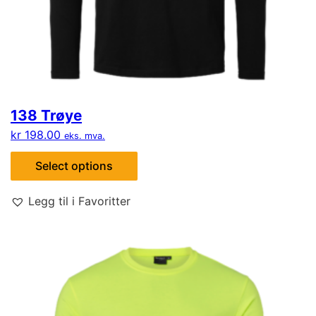
138 Trøye
kr
198.00
eks. mva.
Select options
Legg til i Favoritter