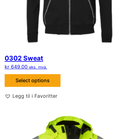
0302 Sweat
kr
649.00
eks. mva.
Select options
Legg til i Favoritter