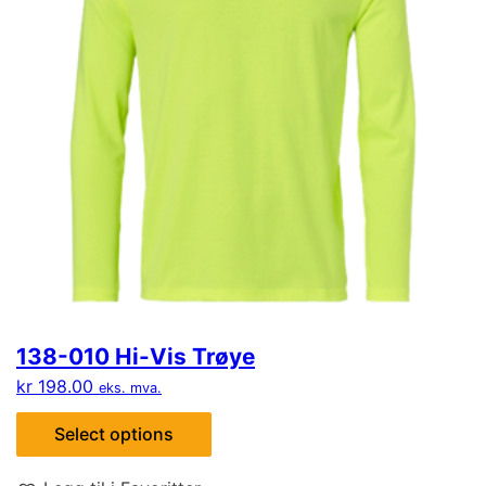
138-010 Hi-Vis Trøye
kr
198.00
eks. mva.
Select options