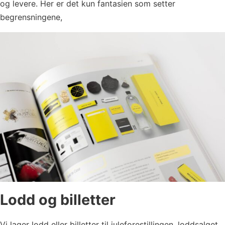
og levere. Her er det kun fantasien som setter
begrensningene,
Lodd og billetter
Vi lager lodd eller billetter til juleforestillingen, loddsalget