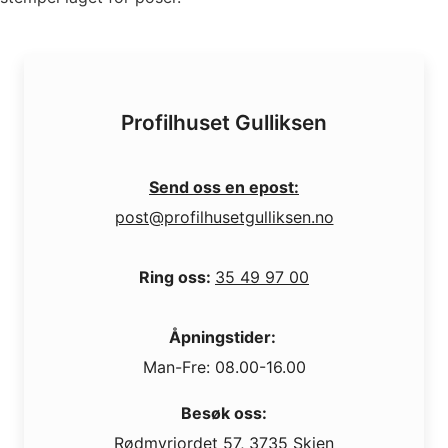
Profilhuset Gulliksen
Send oss en epost:
post@profilhusetgulliksen.no
Ring oss:
35 49 97 00
Åpningstider:
Man-Fre: 08.00-16.00
Besøk oss:
Rødmyrjordet 57, 3735 Skien