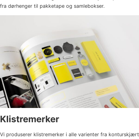
fra dørhenger til pakketape og samlebokser.
Klistremerker
Vi produserer klistremerker i alle varienter fra konturskjært