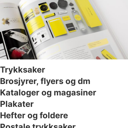
Trykksaker
Brosjyrer, flyers og dm
Kataloger og magasiner
Plakater
Hefter og foldere
Postale trykksaker