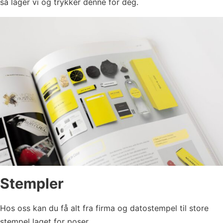
så lager vi og trykker denne for deg.
Stempler
Hos oss kan du få alt fra firma og datostempel til store
stempel laget for poser.