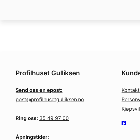
Profilhuset Gulliksen
Kunde
Send oss en epost:
Kontakt
post@profilhusetgulliksen.no
Personv
Kjøpsvi
Ring oss:
35 49 97 00
Åpningstider: