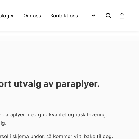
aloger
Om oss
Kontakt oss
tort utvalg av paraplyer.
av paraplyer med god kvalitet og rask levering.
alg.
sel i skjema under, så kommer vi tilbake til deg.