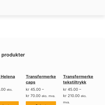
e produkter
 Helena
Transfermerke
Transfermerke
caps
tekstiltrykk
.00
kr
45.00
–
kr
45.00
–
eks.
kr
70.00
kr
210.00
eks. mva.
eks.
mva.