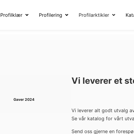
Profilklær
Profilering
Profilarktikler
Kat
Vi leverer et s
Gaver 2024
Vi leverer alt godt utvalg 
Se vår katalog for vårt utv
Send oss gjerne en forespør